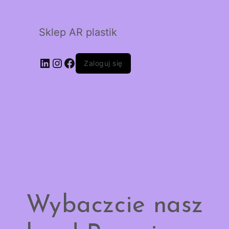
Sklep AR plastik
LinkedIn
Instagram
Facebook
Zaloguj się
Wybaczcie nasz